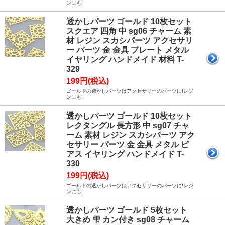
ンにも!
透かしパーツ ゴールド 10枚セット
スクエア 四角 中 sg06 チャーム 素
材 レジン スカシパーツ アクセサリ
ー パーツ 金 金具 プレート メタル
イヤリング ハンドメイド 材料 T-
329
199円(税込)
ゴールドの透かしパーツはアクセサリーのパーツに!レジ
ンにも!
透かしパーツ ゴールド 10枚セット
レクタングル 長方形 中 sg07 チャ
ーム 素材 レジン スカシパーツ アク
セサリー パーツ 金 金具 メタル ピ
アス イヤリング ハンドメイド T-
330
199円(税込)
ゴールドの透かしパーツはアクセサリーのパーツに!レジ
ンにも!
透かしパーツ ゴールド 5枚セット
大きめ 雫 カン付き sg08 チャーム