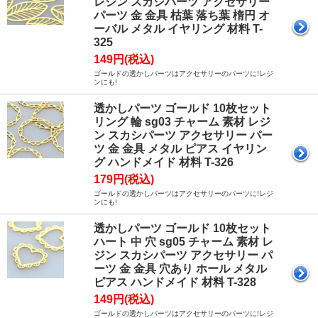
レジン スカシパーツ アクセサリー
パーツ 金 金具 枯葉 落ち葉 楕円 オ
ーバル メタル イヤリング 材料 T-
325
149円(税込)
ゴールドの透かしパーツはアクセサリーのパーツに!レジ
ンにも!
透かしパーツ ゴールド 10枚セット
リング 輪 sg03 チャーム 素材 レジ
ン スカシパーツ アクセサリー パー
ツ 金 金具 メタル ピアス イヤリン
グ ハンドメイド 材料 T-326
179円(税込)
ゴールドの透かしパーツはアクセサリーのパーツに!レジ
ンにも!
透かしパーツ ゴールド 10枚セット
ハート 中 穴 sg05 チャーム 素材 レ
ジン スカシパーツ アクセサリー パ
ーツ 金 金具 穴あり ホール メタル
ピアス ハンドメイド 材料 T-328
149円(税込)
ゴールドの透かしパーツはアクセサリーのパーツに!レジ