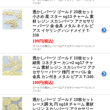
ンにも!
透かしパーツ ゴールド 20枚セット
小さめ 星 スター sg13 チャーム 素
材 レジン スカシパーツ アクセサリ
ー パーツ 金 金具 メタル ネイル ピ
アス イヤリング ハンドメイド T-
336
199円(税込)
ゴールドの透かしパーツはアクセサリーのパーツに!レジ
ンにも!
透かしパーツ ゴールド 10枚セット
細長 コネクター カン×2 sg17 チャ
ーム 素材 レジン スカシパーツ アク
セサリー パーツ 楕円 オーバル 金
金具 カン付き メタル ピアス T-340
199円(税込)
ゴールドの透かしパーツはアクセサリーのパーツに!レジ
ンにも!
透かしパーツ ゴールド 10枚セット
レース調 丸 円 sg18 チャーム 素材
レジン スカシパーツ アクセサリー