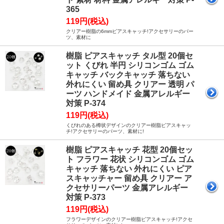
365
119円(税込)
クリアー樹脂の6mmピアスキャッチ!アクセサリーのパー
ツ、素材に
樹脂 ピアスキャッチ タル型 20個セ
ット くびれ 半円 シリコンゴム ゴム
キャッチ バックキャッチ 落ちない
外れにくい 留め具 クリアー 透明 パ
ーツ ハンドメイド 金属アレルギー
対策 P-374
119円(税込)
くびれのある樽状デザインのクリアー樹脂ピアスキャッ
チ!アクセサリーのパーツ、素材に!
樹脂 ピアスキャッチ 花型 20個セッ
ト フラワー 花状 シリコンゴム ゴム
キャッチ 落ちない 外れにくい ピア
スキャッチャー 留め具 クリアー ア
クセサリーパーツ 金属アレルギー
対策 P-373
119円(税込)
フラワーデザインのクリアー樹脂ピアスキャッチ!アクセ