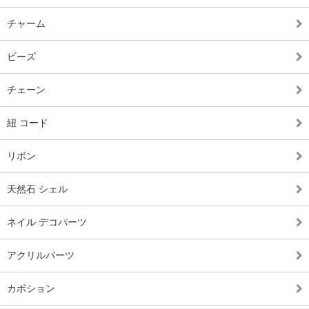
チャーム
ビーズ
チェーン
紐 コード
リボン
天然石 シェル
ネイル デコパーツ
アクリルパーツ
カボション