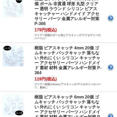
個 ボール 非貫通 球形 丸型 クリア
ー 透明 ラウンド シリコン ピアス
キャッチャー ハンドメイド アクセ
サリー パーツ 金属アレルギー対策
P-366
179円(税込)
クリアー樹脂のボール型ピアスキャッチ!アクセサリーの
パーツに!
樹脂 ピアスキャッチ 4mm 20個 ゴ
ムキャッチ バックキャッチ 落ちな
い 外れにくい シリコン キャッチャ
ー アクセサリー パーツ ハンドメイ
ド 素材 材料 金属アレルギー対策 P-
364
119円(税込)
クリアー樹脂の4mmピアスキャッチ!アクセサリーのパー
ツ、素材に
樹脂 ピアスキャッチ 6mm 20個 ゴ
ムキャッチ バックキャッチ 落ちな
い 外れにくい シリコン キャッチャ
ー アクセサリー パーツ ハンドメイ
ド 素材 材料 金属アレルギー対策 P-