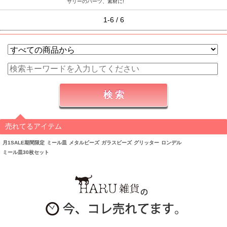
サリーのパーツ、素材に!
1-6 / 6
売れてるアイテム
月1SALE期間限定
ミール皿
メタルビーズ
ガラスビーズ
グリッター
ロンデル
ミール皿30枚セット