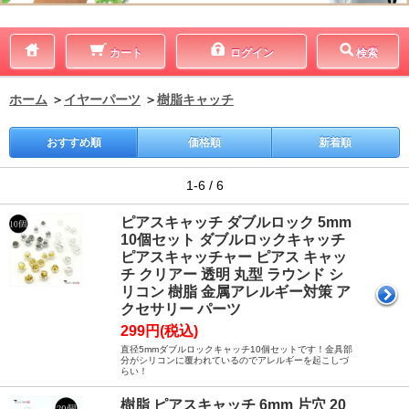
カート
ログイン
検索
ホーム
＞
イヤーパーツ
＞
樹脂キャッチ
おすすめ順
価格順
新着順
1-6 / 6
ピアスキャッチ ダブルロック 5mm
10個セット ダブルロックキャッチ
ピアスキャッチャー ピアス キャッ
チ クリアー 透明 丸型 ラウンド シ
リコン 樹脂 金属アレルギー対策 ア
クセサリー パーツ
299円(税込)
直径5mmダブルロックキャッチ10個セットです！金具部
分がシリコンに覆われているのでアレルギーを起こしづ
らい！
樹脂 ピアスキャッチ 6mm 片穴 20