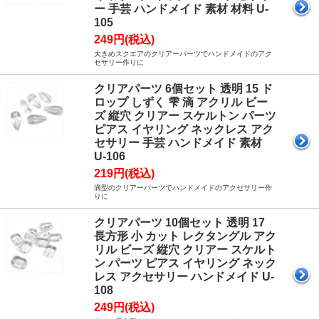
ー 手芸 ハンドメイド 素材 材料 U-
105
249円(税込)
大きめスクエアのクリアーパーツでハンドメイドのアク
セサリー作りに
クリアパーツ 6個セット 透明 15 ド
ロップ しずく 雫 滴 アクリル ビー
ズ 縦穴 クリアー スケルトン パーツ
ピアス イヤリング ネックレス アク
セサリー 手芸 ハンドメイド 素材
U-106
219円(税込)
滴型のクリアーパーツでハンドメイドのアクセサリー作
りに
クリアパーツ 10個セット 透明 17
長方形 小 カット レクタングル アク
リル ビーズ 縦穴 クリアー スケルト
ン パーツ ピアス イヤリング ネック
レス アクセサリー ハンドメイド U-
108
249円(税込)