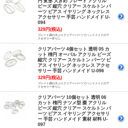
円 変形 大きめ プレート アクリル
ビーズ 縦穴 クリアー スケルトン パ
ーツ ピアス イヤリング ネックレス
アクセサリー 手芸 ハンドメイド U-
094
329円(税込)
プレート調の大ぶりクリアーパーツでハンドメイドのア
クセサリー作りに
クリアパーツ 4個セット 透明 05 カ
ット 楕円 オーバル アクリル ビーズ
縦穴 クリアー スケルトン パーツ ピ
アス イヤリング ネックレス アクセ
サリー 手芸 ハンドメイド U-096
329円(税込)
プレート調の大ぶりクリアーパーツでハンドメイドのア
クセサリー作りに
クリアパーツ 10個セット 透明 06
カット 楕円 ナツメ型 棗 アクリル
ビーズ 縦穴 クリアー スケルトン パ
ーツ ピアス イヤリング アクセサリ
ー 手芸 ハンドメイド 素材 材料 U-
097