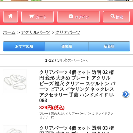
カート
ログイン
検索
ホーム
＞
アクリルパーツ
＞
クリアパーツ
おすすめ順
価格順
新着順
1-12 / 34
次のページへ
クリアパーツ 4個セット 透明 02 楕
円 変形 大きめ プレート アクリル
ビーズ 縦穴 クリアー スケルトン パ
ーツ ピアス イヤリング ネックレス
アクセサリー 手芸 ハンドメイド U-
093
329円(税込)
プレート調の大ぶりクリアーパーツでハンドメイドアク
セサリーに
クリアパーツ 4個セット 透明 03 楕