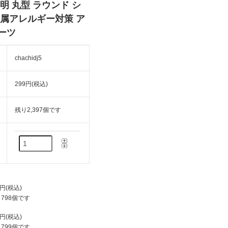
明 丸型 ラウンド シ
金属アレルギー対策 ア
ーツ
chachidj5
299円(税込)
残り2,397個です
9円(税込)
798個です
9円(税込)
799個です