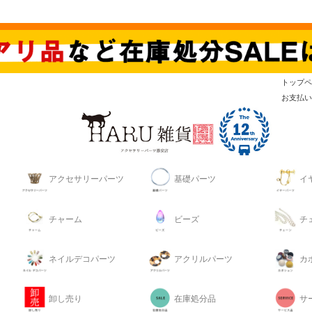
トップペ
お支払い
アクセサリーパーツ
基礎パーツ
イ
チャーム
ビーズ
チ
ネイルデコパーツ
アクリルパーツ
カ
卸し売り
在庫処分品
サ