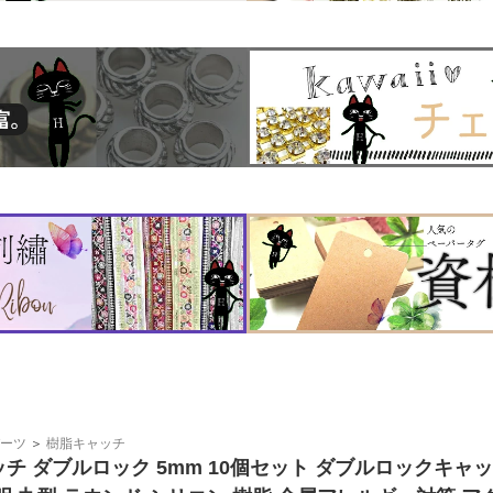
ーツ
＞
樹脂キャッチ
チ ダブルロック 5mm 10個セット ダブルロックキャ