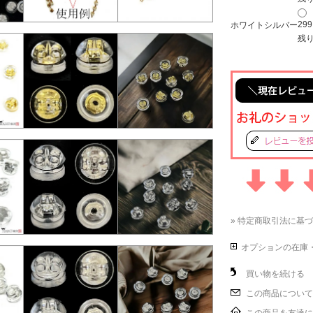
29
ホワイトシルバー
残り
» 特定商取引法に基づ
オプションの在庫
買い物を続ける
この商品について