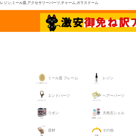
レジン,ミール皿,アクセサリーパーツ,チャーム,ガラスドーム
ミール皿 フレーム
レジン
エンドパーツ
ヘアーパーツ
リボン
天然石シェル
資材
その他