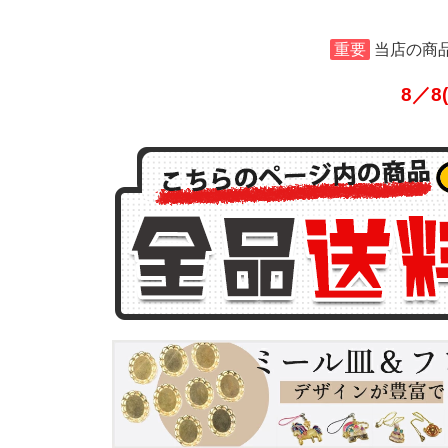
重要
当店の商