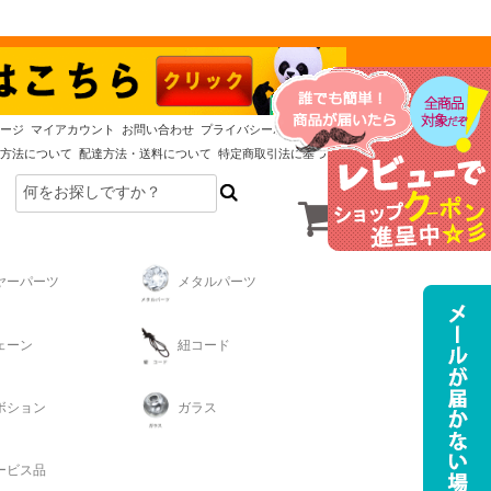
ージ
マイアカウント
お問い合わせ
プライバシーポリシー
方法について
配達方法・送料について
特定商取引法に基づく表記
ヤーパーツ
メタルパーツ
ェーン
紐コード
ボション
ガラス
ービス品