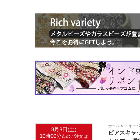
ホーム
＞
イヤーパ
ピアスキャッ