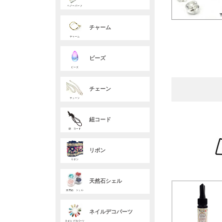
チャーム
ビーズ
チェーン
紐コード
リボン
天然石シェル
ネイルデコパーツ