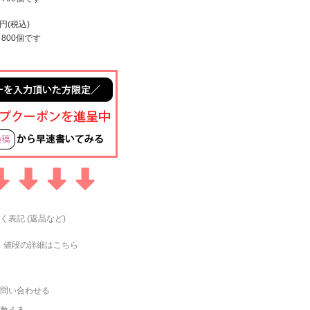
9円(税込)
800個です
く表記 (返品など)
・値段の詳細はこちら
問い合わせる