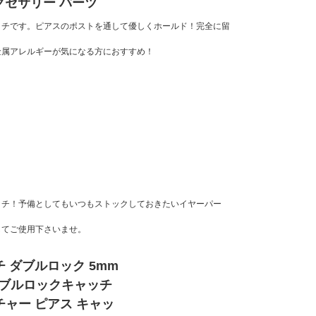
クセサリー パーツ
ッチです。ピアスのポストを通して優しくホールド！完全に留
金属アレルギーが気になる方におすすめ！
ッチ！予備としてもいつもストックしておきたいイヤーパー
してご使用下さいませ。
 ダブルロック 5mm
ダブルロックキャッチ
ャー ピアス キャッ