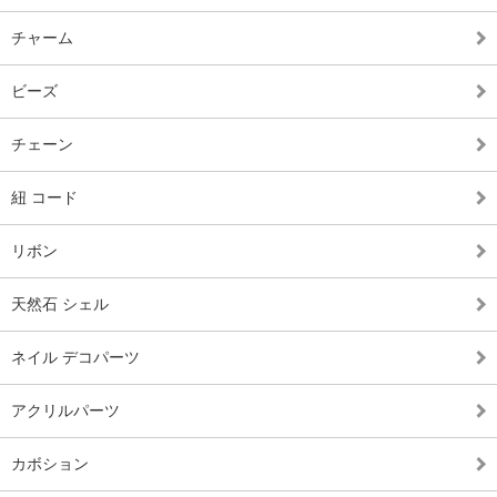
チャーム
ビーズ
チェーン
紐 コード
リボン
天然石 シェル
ネイル デコパーツ
アクリルパーツ
カボション