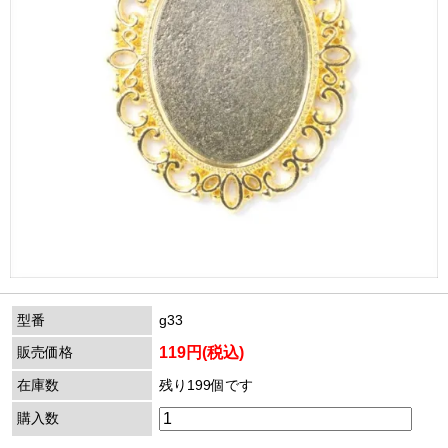
型番
g33
販売価格
119円(税込)
在庫数
残り199個です
購入数