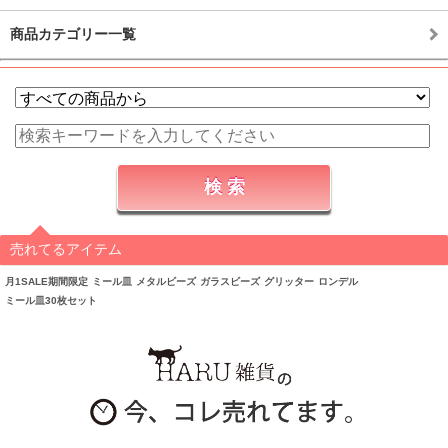
商品カテゴリー一覧
売れてるアイテム
月1SALE期間限定
ミール皿
メタルビーズ
ガラスビーズ
グリッター
ロンデル
ミール皿30枚セット