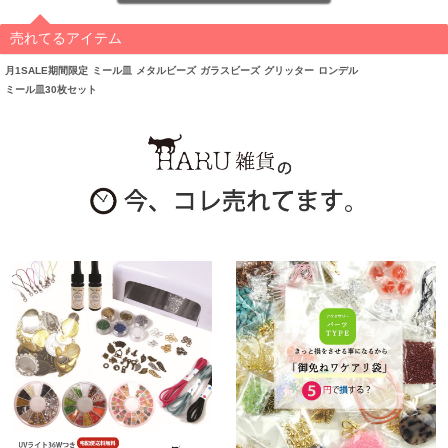
売れてるアイテム
月1SALE期間限定
ミール皿
メタルビーズ
ガラスビーズ
グリッター
ロンデル
ミール皿30枚セット