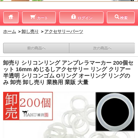
カート
ログイン
検索
ホーム
＞
卸し売り
＞
アクセサリーパーツ
前の商品へ
次の商品へ
卸売り シリコンリング アンブレラマーカー 200個セ
ット 16mm めじるしアクセサリー リング クリアー
半透明 シリコンゴム Oリング オーリング リングの
み 卸売 卸し売り 業務用 業販 大量