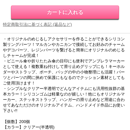
特定商取引法に基づく表記 (返品など)
・オリジナルのめじるしアクセサリーを作ることができるシリコン
製リングパーツ！マルカンやカニカンで接続してお好みのチャーム
やデコパーツ、レジンパーツを繋げると簡単にオリジナルのめじる
しチャームが完成！
・ビニール傘や折りたたみ傘の目印にも便利でアンブレラマーカー
として使える！複数重ね付けして滑り止めグリップにも！キーホル
ダーやストラップ、ポーチ、バッグの中の小物整理にも活躍！パー
ツとパーツの間に挟めて保護にもなるのでクッション素材としても
ご使用頂けます！
・シンプルなクリアー半透明でどんなアイテムにも汎用性抜群の基
本カラー！シリコンゴムは軽量なのが嬉しい！他にもオリジナルマ
ーカー、ステッキストラップ、ハンガーの滑り止めなど用途に合わ
せてあなただけのオリジナルアイテム、ハンドメイド作品にお使い
下さい!!
【個数】200個
【カラー】クリアー(半透明)