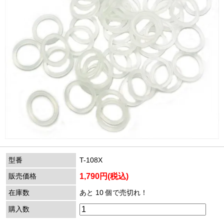
型番
T-108X
販売価格
1,790円(税込)
在庫数
あと 10 個で売切れ！
購入数