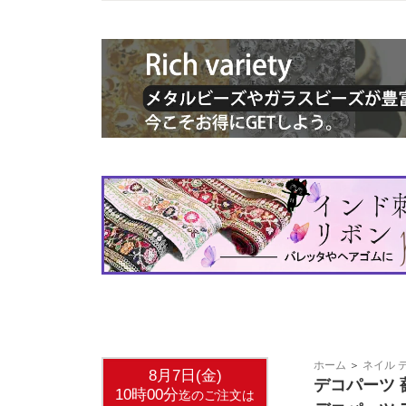
ホーム
＞
ネイル 
デコパーツ 