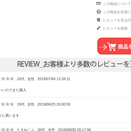
この商品について
この商品を友達に
レビューを見る(3
レビューを投稿
20代
女性
2019/07/04 13:28:11
いいのでまた購入
20代
女性
2019/06/25 20:00:50
また買います
たまねこ☆
30代
女性
2018/09/30 20:17:06