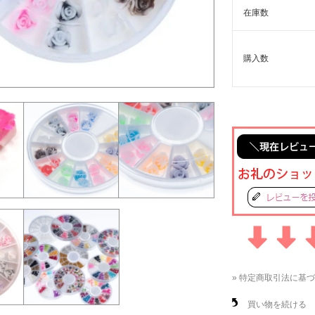
在庫数
購入数
» 特定商取引法に基づ
買い物を続ける