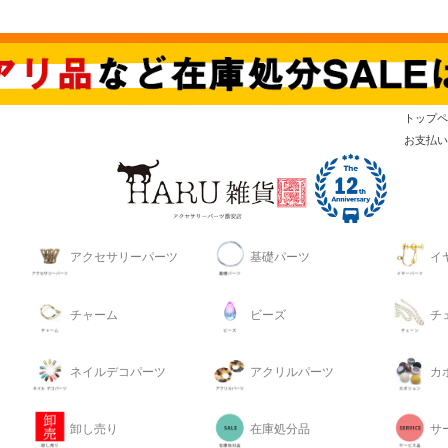
トップペ
お支払い
アクセサリーパーツ
基礎パーツ
イ
チャーム
ビーズ
チ
ネイルデコパーツ
アクリルパーツ
カ
卸し売り
在庫処分品
サ