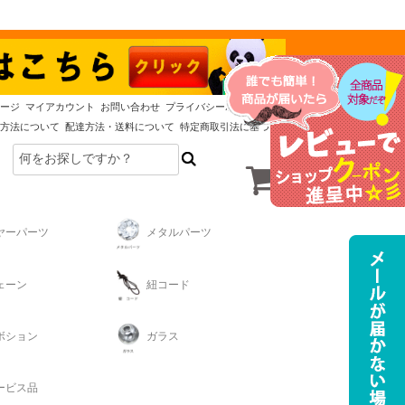
ージ
マイアカウント
お問い合わせ
プライバシーポリシー
方法について
配達方法・送料について
特定商取引法に基づく表記
ヤーパーツ
メタルパーツ
ェーン
紐コード
ボション
ガラス
ービス品