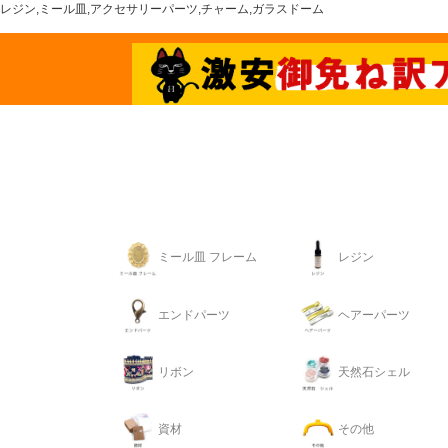
レジン,ミール皿,アクセサリーパーツ,チャーム,ガラスドーム
ミール皿 フレーム
レジン
エンドパーツ
ヘアーパーツ
リボン
天然石シェル
資材
その他