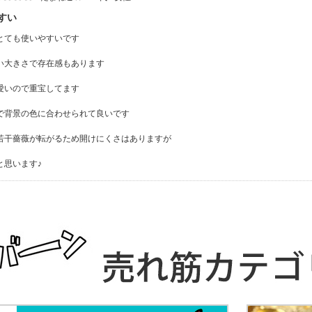
すい
とても使いやすいです
い大きさで存在感もあります
愛いので重宝してます
で背景の色に合わせられて良いです
若干薔薇が転がるため開けにくさはありますが
と思います♪