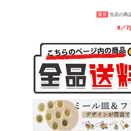
重要
当店の商