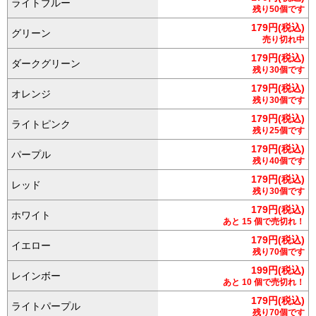
ライトブルー
残り50個です
179円(税込)
グリーン
売り切れ中
179円(税込)
ダークグリーン
残り30個です
179円(税込)
オレンジ
残り30個です
179円(税込)
ライトピンク
残り25個です
179円(税込)
パープル
残り40個です
179円(税込)
レッド
残り30個です
179円(税込)
ホワイト
あと 15 個で売切れ！
179円(税込)
イエロー
残り70個です
199円(税込)
レインボー
あと 10 個で売切れ！
179円(税込)
ライトパープル
残り70個です