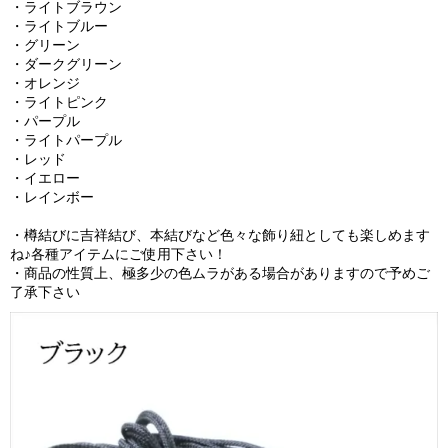
・ライトブラウン
・ライトブルー
・グリーン
・ダークグリーン
・オレンジ
・ライトピンク
・パープル
・ライトパープル
・レッド
・イエロー
・レインボー
・樽結びに吉祥結び、本結びなど色々な飾り紐としても楽しめます
ね♪各種アイテムにご使用下さい！
・商品の性質上、極多少の色ムラがある場合がありますので予めご
了承下さい