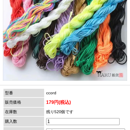
型番
ccord
販売価格
179円(税込)
在庫数
残り520個です
購入数