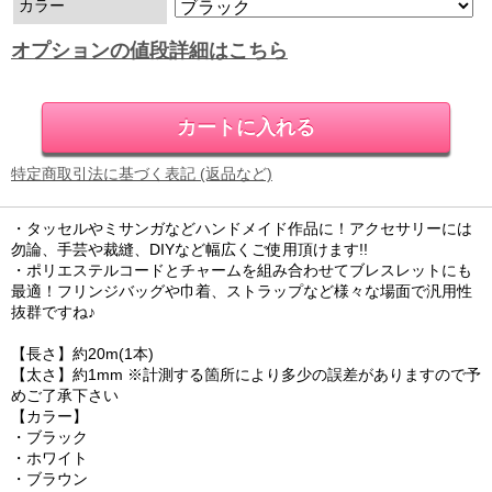
カラー
オプションの値段詳細はこちら
特定商取引法に基づく表記 (返品など)
・タッセルやミサンガなどハンドメイド作品に！アクセサリーには
勿論、手芸や裁縫、DIYなど幅広くご使用頂けます!!
・ポリエステルコードとチャームを組み合わせてブレスレットにも
最適！フリンジバッグや巾着、ストラップなど様々な場面で汎用性
抜群ですね♪
【長さ】約20m(1本)
【太さ】約1mm ※計測する箇所により多少の誤差がありますので予
めご了承下さい
【カラー】
・ブラック
・ホワイト
・ブラウン