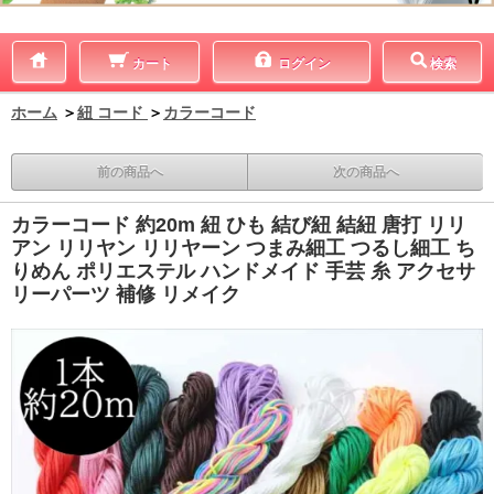
カート
ログイン
検索
ホーム
＞
紐 コード
＞
カラーコード
前の商品へ
次の商品へ
カラーコード 約20m 紐 ひも 結び紐 結紐 唐打 リリ
アン リリヤン リリヤーン つまみ細工 つるし細工 ち
りめん ポリエステル ハンドメイド 手芸 糸 アクセサ
リーパーツ 補修 リメイク