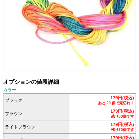
オプションの値段詳細
カラー
179円(税込)
ブラック
あと 20 個で売切れ！
179円(税込)
ブラウン
残り60個です
179円(税込)
ライトブラウン
残り70個です
179円(税込)