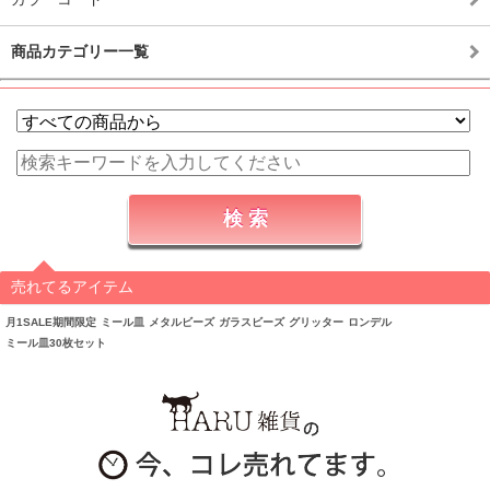
商品カテゴリー一覧
売れてるアイテム
月1SALE期間限定
ミール皿
メタルビーズ
ガラスビーズ
グリッター
ロンデル
ミール皿30枚セット