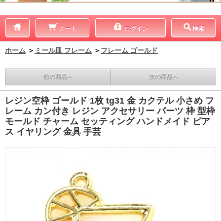
カート
ログイン
検索
ホーム
＞
ミール皿 フレーム
＞
フレーム ゴールド
前の商品へ
次の商品へ
レジン空枠 ゴールド 1枚 tg31 金 カクテル 小さめ フ
レーム カン付き レジン アクセサリー パーツ 枠 型枠
モールド チャーム セッティング ハンドメイド ピア
ス イヤリング 金具 手芸