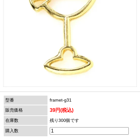
型番
framet-g31
販売価格
39円(税込)
在庫数
残り300個です
購入数