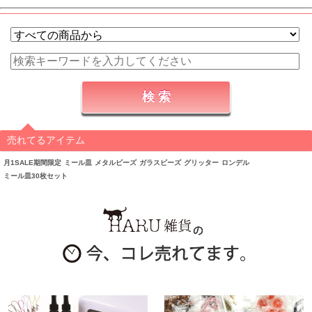
売れてるアイテム
月1SALE期間限定
ミール皿
メタルビーズ
ガラスビーズ
グリッター
ロンデル
ミール皿30枚セット