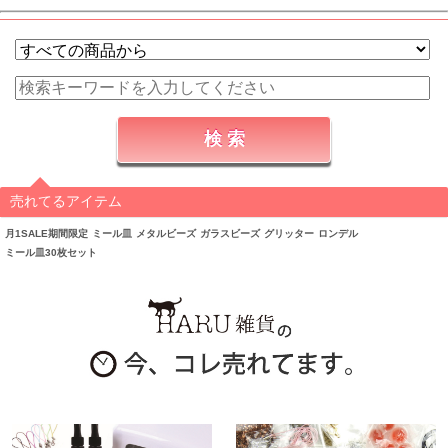
売れてるアイテム
月1SALE期間限定
ミール皿
メタルビーズ
ガラスビーズ
グリッター
ロンデル
ミール皿30枚セット