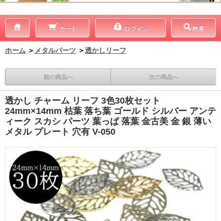
カート
ログイン
検索
ホーム
＞
メタルパーツ
＞
透かしリーフ
前の商品へ
次の商品へ
透かし チャーム リーフ 3色30枚セット
24mm×14mm 枯葉 落ち葉 ゴールド シルバー アンテ
ィーク スカシ パーツ 葉っぱ 落葉 金古美 金 銀 薄い
メタル プレート 穴有 V-050