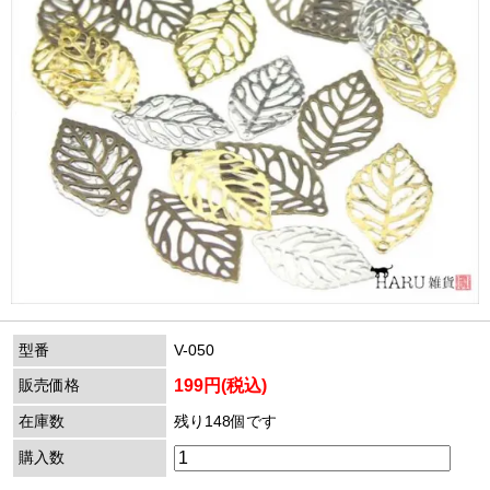
型番
V-050
販売価格
199円(税込)
在庫数
残り148個です
購入数