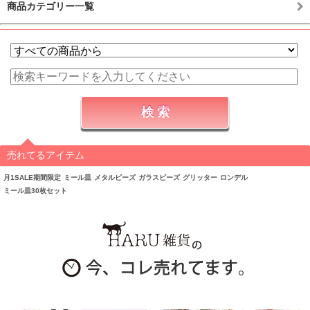
商品カテゴリー一覧
売れてるアイテム
月1SALE期間限定
ミール皿
メタルビーズ
ガラスビーズ
グリッター
ロンデル
ミール皿30枚セット