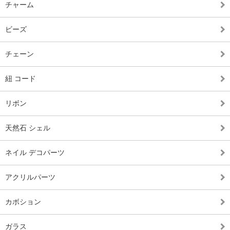
チャーム
ビーズ
チェーン
紐 コード
リボン
天然石 シェル
ネイル デコパーツ
アクリルパーツ
カボション
ガラス