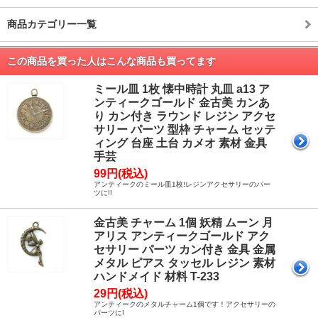
商品カテゴリー一覧
この商品を買った人はこんな商品も買ってます
ミール皿 1枚 懐中時計 丸皿 a13 ア
ンティークゴールド 金古美 カンあ
り カン付き ラウンド レジン アクセ
サリー パーツ 型枠 チャーム セッテ
ィング 台座 土台 カメオ 素材 金具
手芸
99円(税込)
アンティークのミール皿1枚!レジンアクセサリーのパー
ツに!!
金古美 チャーム 1個 妖精 ムーン 月
アリス アンティークゴールド アク
セサリー パーツ カン付き 金具 金属
メタル ピアス タッセル レジン 素材
ハンドメイド 材料 T-233
29円(税込)
アンティークのメタルチャーム1個です！アクセサリーの
パーツに!