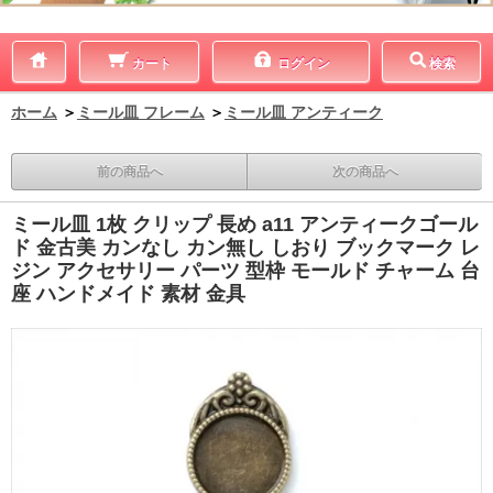
カート
ログイン
検索
ホーム
＞
ミール皿 フレーム
＞
ミール皿 アンティーク
前の商品へ
次の商品へ
ミール皿 1枚 クリップ 長め a11 アンティークゴール
ド 金古美 カンなし カン無し しおり ブックマーク レ
ジン アクセサリー パーツ 型枠 モールド チャーム 台
座 ハンドメイド 素材 金具