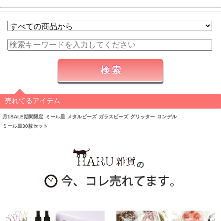
売れてるアイテム
月1SALE期間限定
ミール皿
メタルビーズ
ガラスビーズ
グリッター
ロンデル
ミール皿30枚セット