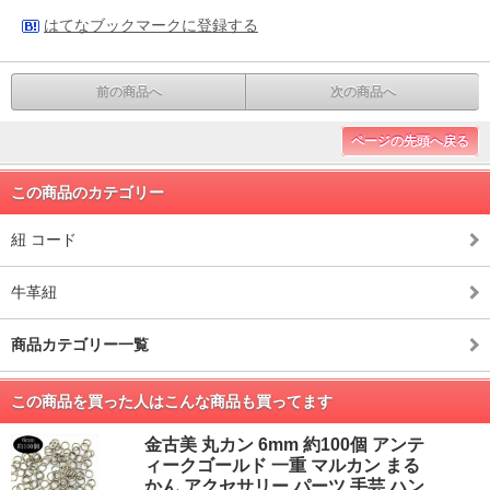
はてなブックマークに登録する
前の商品へ
次の商品へ
ページの先頭へ戻る
この商品のカテゴリー
紐 コード
牛革紐
商品カテゴリー一覧
この商品を買った人はこんな商品も買ってます
金古美 丸カン 6mm 約100個 アンテ
ィークゴールド 一重 マルカン まる
かん アクセサリー パーツ 手芸 ハン