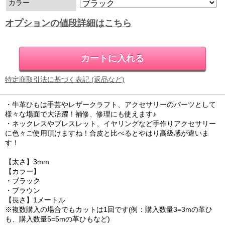
カラー
オプションの値段詳細はこちら
特定商取引法に基づく表記 (返品など)
・牛革ひもは手芸やレザークラフト、アクセサリーのパーツとして
様々な場面で大活躍！補修、修理にも使えます♪
・ネックレスやブレスレット、イヤリングなど手作りアクセサリー
に色々ご使用頂けますね！合皮と比べるとやはり高級感が違いま
す！
【太さ】3mm
【カラー】
・ブラック
・ブラウン
【長さ】1メートル
※複数購入の場合でもカットは1回です(例：購入数量3=3mの革ひ
も、購入数量5=5mの革ひもなど)