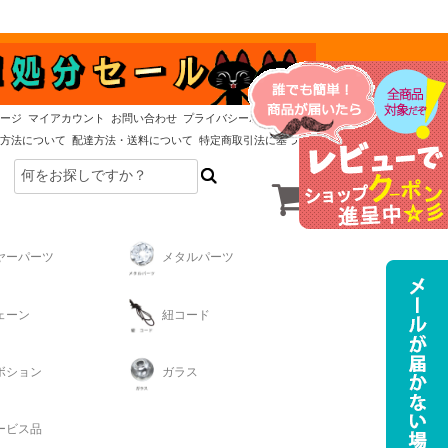
ージ
マイアカウント
お問い合わせ
プライバシーポリシー
方法について
配達方法・送料について
特定商取引法に基づく表記
ヤーパーツ
メタルパーツ
ェーン
紐コード
ボション
ガラス
ービス品