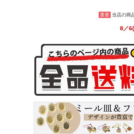
重要
当店の商