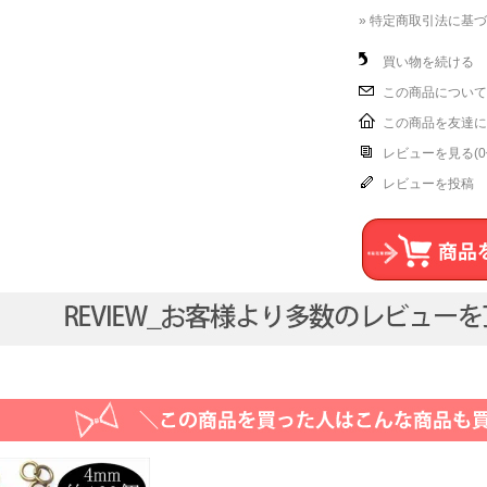
» 特定商取引法に基づ
買い物を続ける
この商品について
この商品を友達に
レビューを見る(0
レビューを投稿