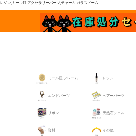
レジン,ミール皿,アクセサリーパーツ,チャーム,ガラスドーム
ミール皿 フレーム
レジン
エンドパーツ
ヘアーパーツ
リボン
天然石シェル
資材
その他