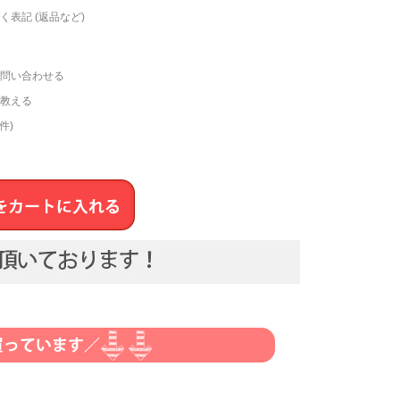
く表記 (返品など)
問い合わせる
教える
件)