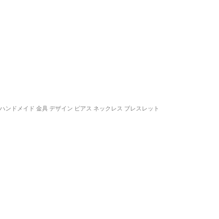
芸 ハンドメイド 金具 デザイン ピアス ネックレス ブレスレット