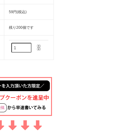
59円(税込)
残り200個です