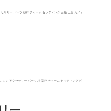
クセサリー パーツ 型枠 チャーム セッティング 台座 土台 カメオ
 レジン アクセサリー パーツ 枠 型枠 チャーム セッティング ピ