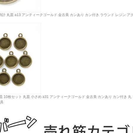
時計 丸皿 a13 アンティークゴールド 金古美 カンあり カン付き ラウンド レジン ア
 10枚セット 丸皿 小さめ a31 アンティークゴールド 金古美 カンあり カン付き 丸
金具