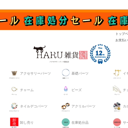
トップペ
お支払い
アクセサリーパーツ
基礎パーツ
イ
チャーム
ビーズ
チ
ネイルデコパーツ
アクリルパーツ
カ
卸し売り
在庫処分品
サ