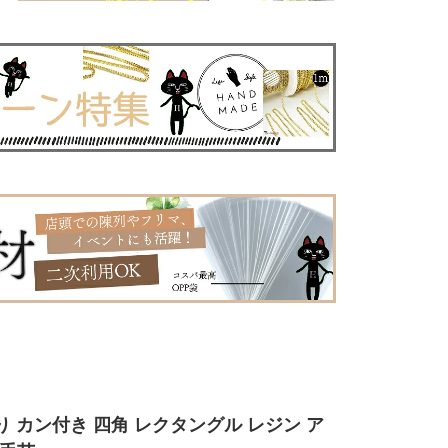
り カン付き 四角 レクタングル レジン ア