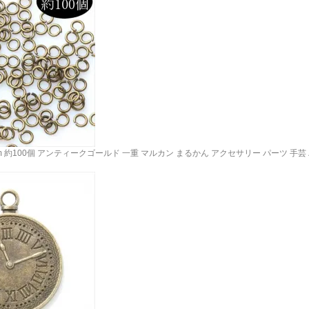
m 約100個 アンティークゴールド 一重 マルカン まるかん アクセサリー パーツ 手