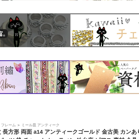
 フレーム
＞
ミール皿 アンティーク
枚 長方形 両面 a14 アンティークゴールド 金古美 カンあ