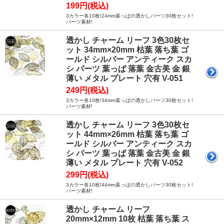
199円(税込)
3カラー各10枚!24mm葉っぱの透かしパーツ30枚セット!
パーツ素材!
透かし チャーム リーフ 3色30枚セ
ット 34mm×20mm 枯葉 落ち葉 ゴ
ールド シルバー アンティーク スカ
シ パーツ 葉っぱ 落葉 金古美 金 銀
薄い メタル プレート 穴有 V-051
249円(税込)
3カラー各10枚!34mm葉っぱの透かしパーツ30枚セット!
パーツ素材!
透かし チャーム リーフ 3色30枚セ
ット 44mm×26mm 枯葉 落ち葉 ゴ
ールド シルバー アンティーク スカ
シ パーツ 葉っぱ 落葉 金古美 金 銀
薄い メタル プレート 穴有 V-052
299円(税込)
3カラー各10枚!44mm葉っぱの透かしパーツ30枚セット!
パーツ素材!
透かし チャーム リーフ
20mm×12mm 10枚 枯葉 落ち葉 ス