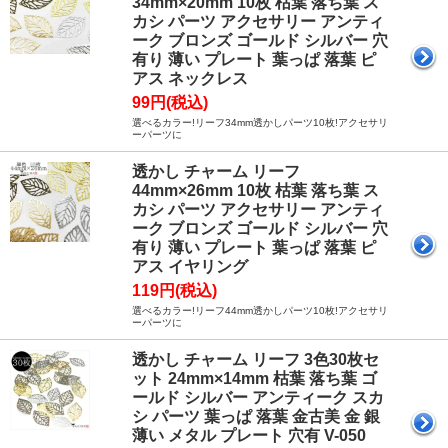
34mm×20mm 10枚 枯葉 落ち葉 ス
カシ パーツ アクセサリー アンティ
ーク ブロンズ ゴールド シルバー 穴
有り 薄い プレート 葉っぱ 落葉 ピ
アス ネックレス
99円(税込)
選べるカラー!リーフ34mm透かしパーツ10枚!アクセサリ
ーパーツに
透かし チャーム リーフ
44mm×26mm 10枚 枯葉 落ち葉 ス
カシ パーツ アクセサリー アンティ
ーク ブロンズ ゴールド シルバー 穴
有り 薄い プレート 葉っぱ 落葉 ピ
アス イヤリング
119円(税込)
選べるカラー!リーフ44mm透かしパーツ10枚!アクセサリ
ーパーツに
透かし チャーム リーフ 3色30枚セ
ット 24mm×14mm 枯葉 落ち葉 ゴ
ールド シルバー アンティーク スカ
シ パーツ 葉っぱ 落葉 金古美 金 銀
薄い メタル プレート 穴有 V-050