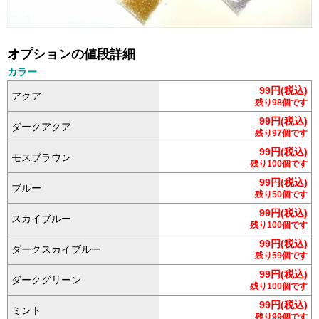
オプションの値段詳細
カラー
99円(税込)
アクア
残り98個です
99円(税込)
ダークアクア
残り97個です
99円(税込)
モスブラウン
残り100個です
99円(税込)
ブルー
残り50個です
99円(税込)
スカイブルー
残り100個です
99円(税込)
ダークスカイブルー
残り59個です
99円(税込)
ダークグリーン
残り100個です
99円(税込)
ミント
残り99個です