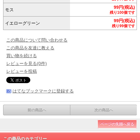
99円(税込)
モス
残り100個です
99円(税込)
イエローグリーン
残り99個です
この商品について問い合わせる
この商品を友達に教える
買い物を続ける
レビューを見る(0件)
レビューを投稿
はてなブックマークに登録する
前の商品へ
次の商品へ
ページの先頭へ戻る
この商品のカテゴリー