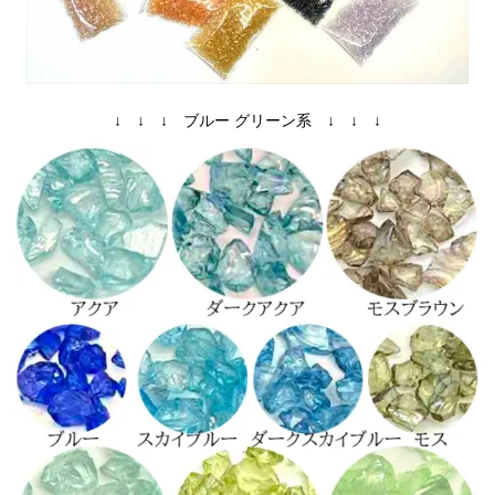
↓ ↓ ↓ ブルー グリーン系 ↓ ↓ ↓