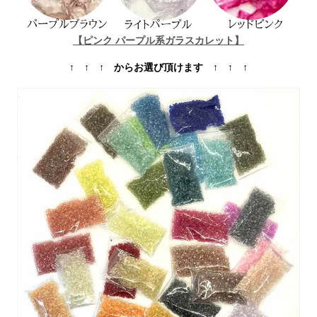
【ピンク パープル系ガラスカレット】
↑ ↑ ↑ からお選び頂けます ↑ ↑ ↑