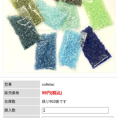
型番
culletac
販売価格
99円(税込)
在庫数
残り902個です
購入数